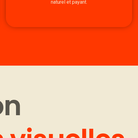
naturel et payant.
on