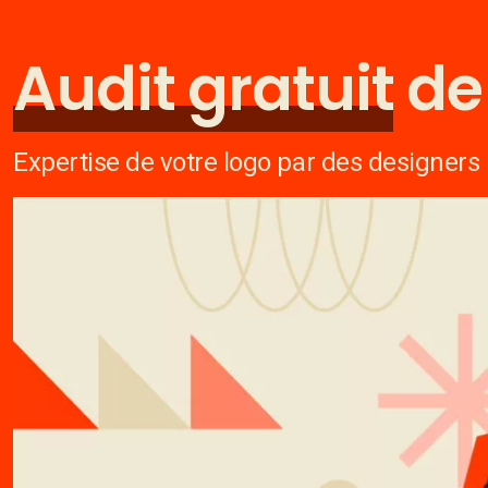
Audit gratuit
de 
Expertise de votre logo par des designers