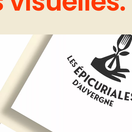
 visuelles.