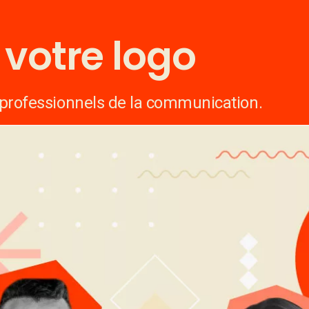
votre logo
 professionnels de la communication.