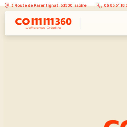
3 Route de Parentignat, 63500 Issoire
06 85 51 18 