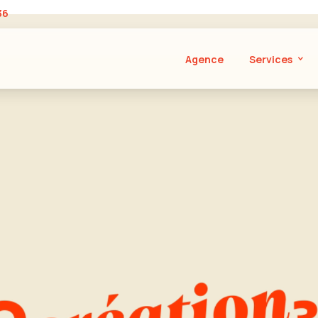
36
Agence
Services