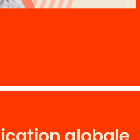
cation globale