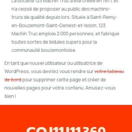
La société 123 Machin Truc a été créée en 1971, et
n’a cessé de proposer au public des machins-
trucs de qualité depuis lors. Située à Saint-Remy-
en-Bouzemont-Saint-Genest-et-Isson, 123
Machin Truc emploie 2 000 personnes, et fabrique
toutes sortes de bidules supers pour la
communauté bouzemontoise.
En tant que nouvel utilisateur ou utilisatrice de
WordPress, vous devriez vous rendre sur
votre tableau
de bord
pour supprimer cette page et créer de
nouvelles pages pour votre contenu. Amusez-vous
bien !