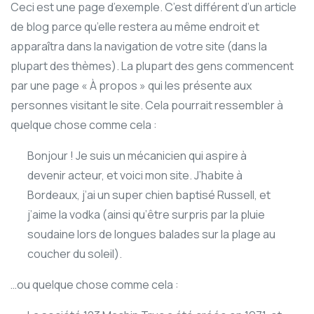
Ceci est une page d’exemple. C’est différent d’un article
de blog parce qu’elle restera au même endroit et
apparaîtra dans la navigation de votre site (dans la
plupart des thèmes). La plupart des gens commencent
par une page « À propos » qui les présente aux
personnes visitant le site. Cela pourrait ressembler à
quelque chose comme cela :
Bonjour ! Je suis un mécanicien qui aspire à
devenir acteur, et voici mon site. J’habite à
Bordeaux, j’ai un super chien baptisé Russell, et
j’aime la vodka (ainsi qu’être surpris par la pluie
soudaine lors de longues balades sur la plage au
coucher du soleil).
…ou quelque chose comme cela :