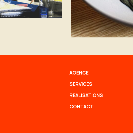
AGENCE
SERVICES
REALISATIONS
CONTACT