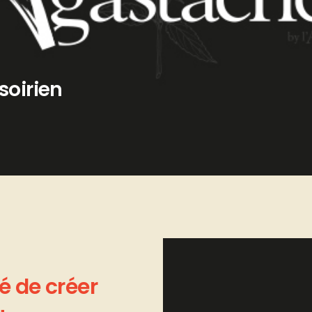
soirien
é
de
créer