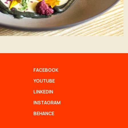
FACEBOOK
YOUTUBE
LINKEDIN
INSTAGRAM
BEHANCE