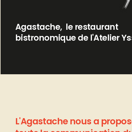
Agastache,
le
restaurant
bistronomique
de
l'Atelier
Ys
L'Agastache
nous
a
propos