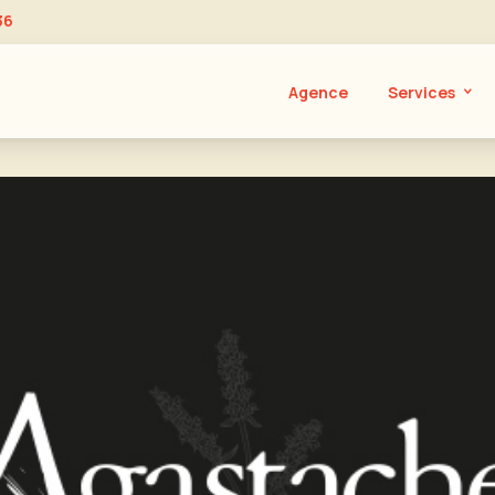
36
Agence
Services