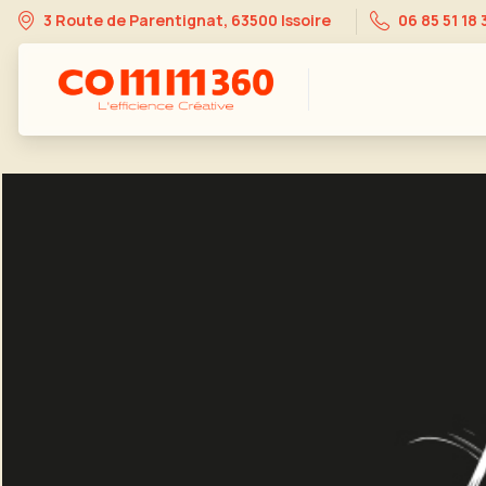
3 Route de Parentignat, 63500 Issoire
06 85 51 18 