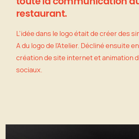
toute
la
communication
d
restaurant.
L’idée dans le logo était de créer des si
A du logo de l’Atelier. Décliné ensuite e
création de site internet et animation
sociaux.