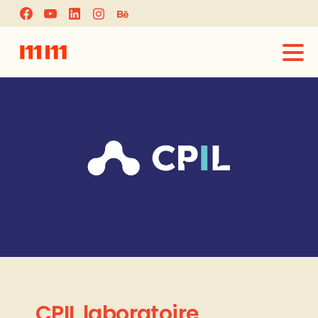
CPIL
laboratoire