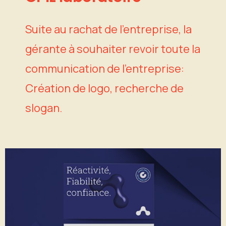
Suite au rachat de l’entreprise, la
gérante à souhaiter revoir toute la
communication de l’entreprise:
Création de logo, recherche de
slogan.