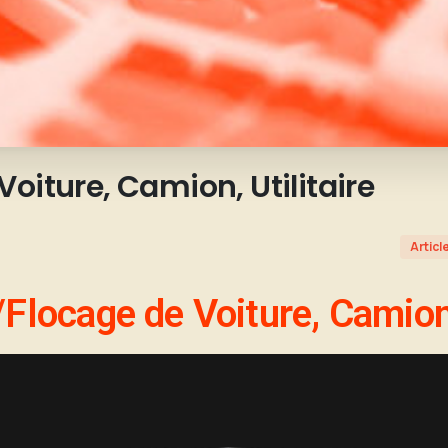
Voiture,
Camion,
Utilitaire
Articl
Flocage de Voiture, Camion,