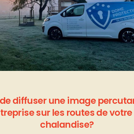
de
diffuser
une
image
percuta
treprise
sur
les
routes
de
votre
chalandise?