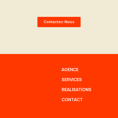
Contactez-Nous
AGENCE
SERVICES
REALISATIONS
CONTACT