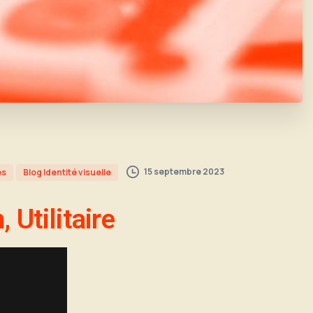
15 septembre 2023
es
Blog Identité visuelle
 Utilitaire