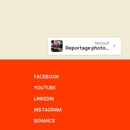
Next post
Reportage photos / vidéos
FACEBOOK
YOUTUBE
LINKEDIN
INSTAGRAM
BEHANCE