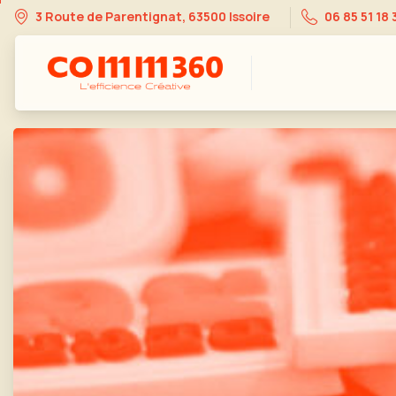
3 Route de Parentignat, 63500 Issoire
06 85 51 18 