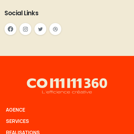
Social Links
AGENCE
SERVICES
REALISATIONS