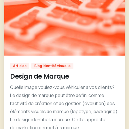
0
Articles
Blog Identité visuelle
Design de Marque
Quelle image voulez-vous véhiculer à vos clients?
Le design de marque peut être défini comme
l’activité de création et de gestion (évolution) des
éléments visuels de marque (logotype, packaging).
Le design identifie la marque. Cette approche
de marketing permet à la marque...