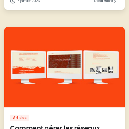
15 janvier 2024
Read more
0
Articles
Comment gérer les réseaux